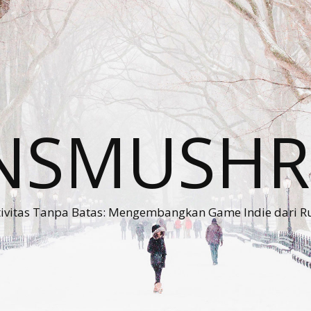
NNSMUSH
tivitas Tanpa Batas: Mengembangkan Game Indie dari 