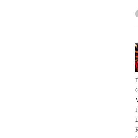
D
H
L
D