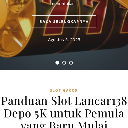
menentukan…
BACA SELENGKAPNYA
Agustus 5, 2025
SLOT GACOR
Panduan Slot Lancar138
Depo 5K untuk Pemula
yang Baru Mulai