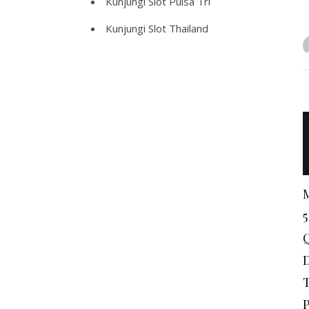
Kunjungi
Slot Pulsa Tri
Kunjungi
Slot Thailand
Q