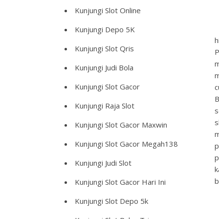
Kunjungi
Slot Online
Kunjungi
Depo 5K
h
Kunjungi
Slot Qris
P
m
Kunjungi
Judi Bola
m
Kunjungi
Slot Gacor
c
B
Kunjungi
Raja Slot
s
s
Kunjungi
Slot Gacor Maxwin
Kunjungi
Slot Gacor Megah138
p
p
Kunjungi
Judi Slot
k
b
Kunjungi
Slot Gacor Hari Ini
Kunjungi
Slot Depo 5k