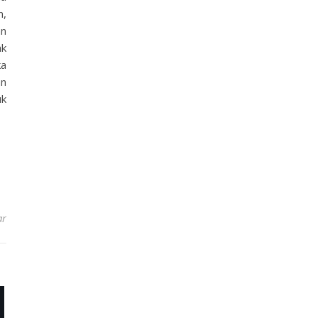
n,
an
ak
ka
an
uk
ar