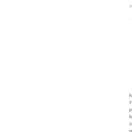
J
h
F
p
b
s
p