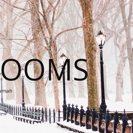
ROOMS
Rumah