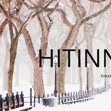
HITI
Krea