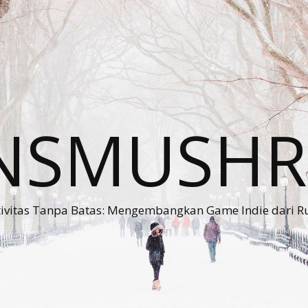
NNSMUSH
tivitas Tanpa Batas: Mengembangkan Game Indie dari 