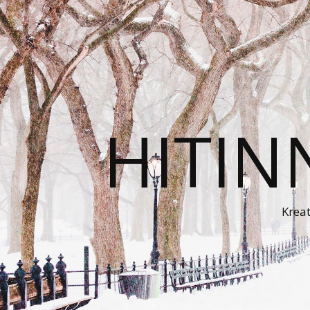
HITI
Krea