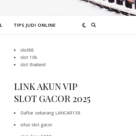
L
TIPS JUDI ONLINE
slot88
slot 10k
slot thailand
LINK AKUN VIP
SLOT GACOR 2025
g
Daftar sekarang
LANCAR138
situs slot gacor