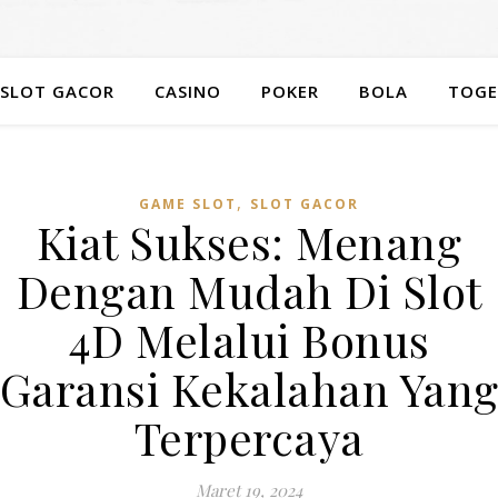
SLOT GACOR
CASINO
POKER
BOLA
TOGE
,
GAME SLOT
SLOT GACOR
Kiat Sukses: Menang
Dengan Mudah Di Slot
4D Melalui Bonus
Garansi Kekalahan Yan
Terpercaya
Maret 19, 2024