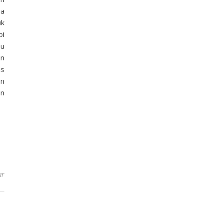
ra
uk
pi
mu
an
is
an
an
ar