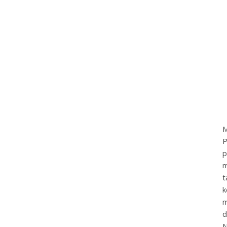
M
P
p
m
t
k
m
d
N