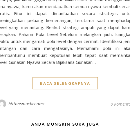
ima nyawa, kamu akan mendapatkan semua nyawa kembali seca
ratis. Fitur ini dapat dimanfaatkan secara strategis unt
eningkatkan peluang kemenangan, terutama saat menghada
evel yang menantang. Berikut strategi ampuh yang dapat ka
erapkan: Pahami Pola Level Sebelum melangkah jauh, luangk
aktu untuk mengamati pola level dengan cermat. Identifikasi jen
intangan dan cara mengatasinya. Memahami pola ini ak
embantumu membuat keputusan lebih tepat saat memaink
evel. Gunakan Nyawa Secara Bijaksana Gunakan…
BACA SELENGKAPNYA
hitinnsmushrooms
0 Koment
ANDA MUNGKIN SUKA JUGA