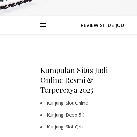
REVIEW SITUS JUDI
Kumpulan Situs Judi
Online Resmi &
Terpercaya 2025
Kunjungi
Slot Online
Kunjungi
Depo 5K
Kunjungi
Slot Qris