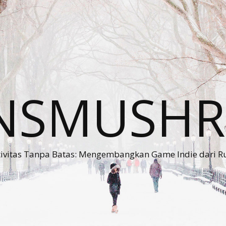
NNSMUSH
tivitas Tanpa Batas: Mengembangkan Game Indie dari 