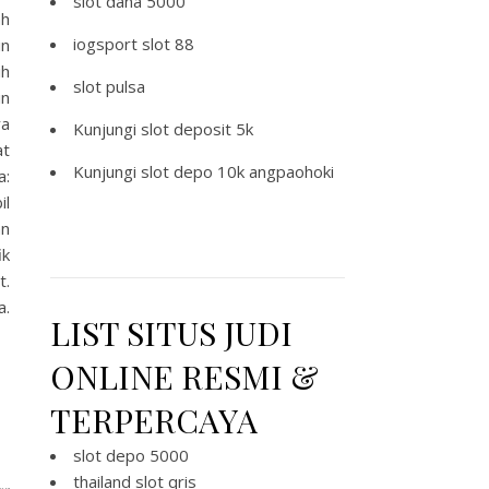
slot dana 5000
ah
iogsport slot 88
in
ih
slot pulsa
in
ya
Kunjungi
slot deposit 5k
at
Kunjungi
slot depo 10k angpaohoki
a:
il
an
ik
t.
a.
LIST SITUS JUDI
ONLINE RESMI &
TERPERCAYA
slot depo 5000
thailand slot qris