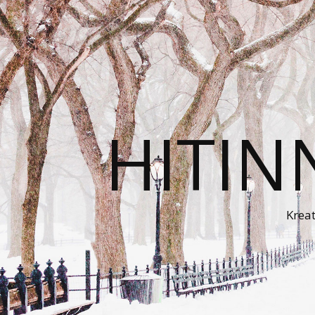
HITI
Krea