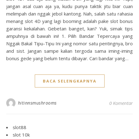
jangan asal cuan aja ya, kudu punya taktik jitu biar cuan
melimpah dan nggak jebol kantong. Nah, salah satu rahasia
menang slot 4D yang lagi booming adalah pake slot bonus
garansi kekalahan. Gebetan banget, kan? Yuk, simak tips
ampuhnya di bawah ini! 1. Pilih Bandar Tepercaya yang
Nggak Bakal Tipu-Tipu Ini yang nomor satu pentingnya, bro
and sist. Jangan sampe kalian tergoda sama iming-iming
bonus gede yang belum tentu dibayar. Cari bandar yang…
BACA SELENGKAPNYA
hitinnsmushrooms
0 Komentar
slot88
slot 10k