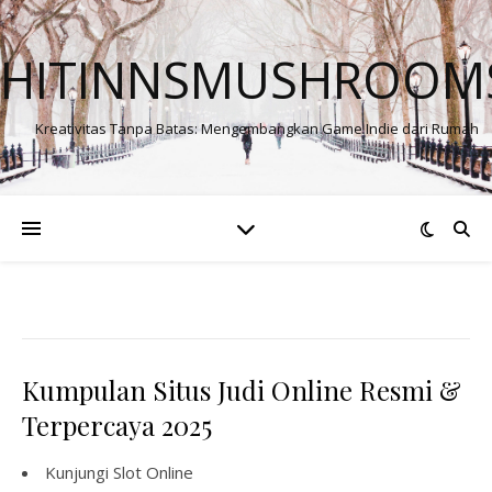
HITINNSMUSHROOM
Kreativitas Tanpa Batas: Mengembangkan Game Indie dari Rumah
Kumpulan Situs Judi Online Resmi &
Terpercaya 2025
Kunjungi
Slot Online