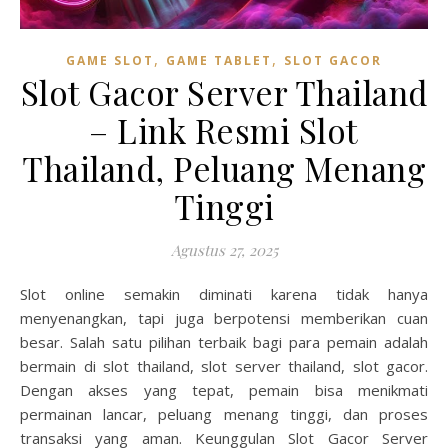
,
,
GAME SLOT
GAME TABLET
SLOT GACOR
Slot Gacor Server Thailand
– Link Resmi Slot
Thailand, Peluang Menang
Tinggi
Agustus 27, 2025
Slot online semakin diminati karena tidak hanya
menyenangkan, tapi juga berpotensi memberikan cuan
besar. Salah satu pilihan terbaik bagi para pemain adalah
bermain di slot thailand, slot server thailand, slot gacor.
Dengan akses yang tepat, pemain bisa menikmati
permainan lancar, peluang menang tinggi, dan proses
transaksi yang aman. Keunggulan Slot Gacor Server