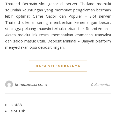
Thailand Bermain slot gacor di server Thailand memiliki
sejumlah keuntungan yang membuat pengalaman bermain
lebih optimal: Game Gacor dan Populer – Slot server
Thailand dikenal sering memberikan kemenangan besar,
sehingga peluang maxwin terbuka lebar. Link Resmi Aman –
Akses melalui link resmi memastikan keamanan transaksi
dan saldo masuk utuh. Deposit Minimal – Banyak platform
menyediakan opsi deposit ringan,…
BACA SELENGKAPNYA
hitinnsmushrooms
0 Komentar
slot88
slot 10k