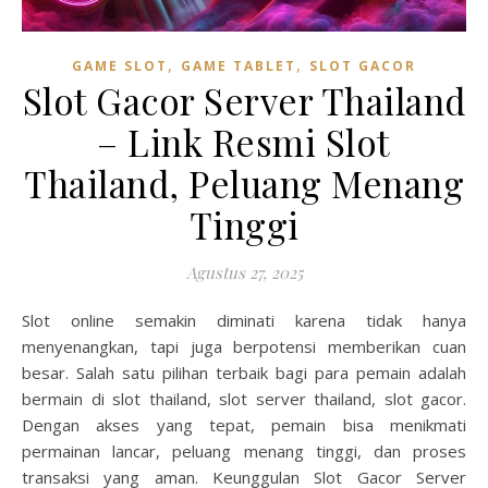
,
,
GAME SLOT
GAME TABLET
SLOT GACOR
Slot Gacor Server Thailand
– Link Resmi Slot
Thailand, Peluang Menang
Tinggi
Agustus 27, 2025
Slot online semakin diminati karena tidak hanya
menyenangkan, tapi juga berpotensi memberikan cuan
besar. Salah satu pilihan terbaik bagi para pemain adalah
bermain di slot thailand, slot server thailand, slot gacor.
Dengan akses yang tepat, pemain bisa menikmati
permainan lancar, peluang menang tinggi, dan proses
transaksi yang aman. Keunggulan Slot Gacor Server