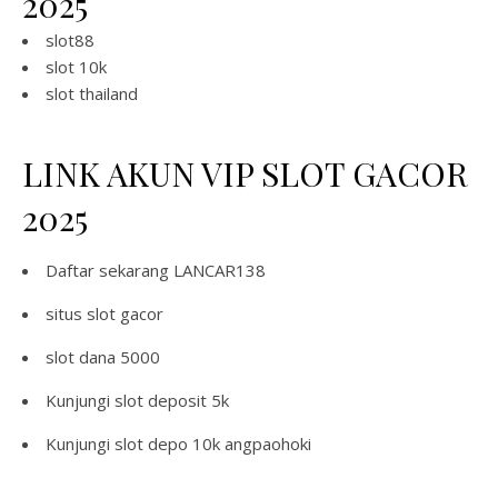
2025
slot88
slot 10k
slot thailand
LINK AKUN VIP SLOT GACOR
2025
Daftar sekarang
LANCAR138
situs slot gacor
slot dana 5000
Kunjungi
slot deposit 5k
Kunjungi
slot depo 10k angpaohoki