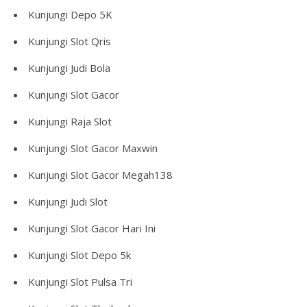
Kunjungi
Depo 5K
Kunjungi
Slot Qris
Kunjungi
Judi Bola
Kunjungi
Slot Gacor
Kunjungi
Raja Slot
Kunjungi
Slot Gacor Maxwin
Kunjungi
Slot Gacor Megah138
Kunjungi
Judi Slot
Kunjungi
Slot Gacor Hari Ini
Kunjungi
Slot Depo 5k
Kunjungi
Slot Pulsa Tri