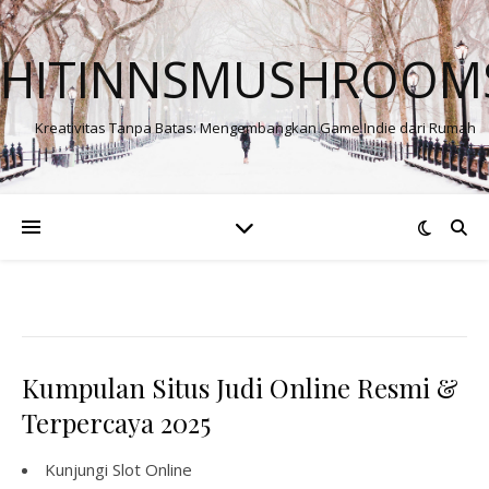
HITINNSMUSHROOM
Kreativitas Tanpa Batas: Mengembangkan Game Indie dari Rumah
Kumpulan Situs Judi Online Resmi &
Terpercaya 2025
Kunjungi
Slot Online