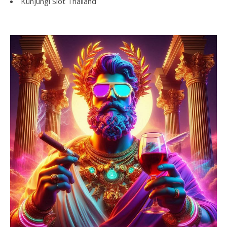
Kunjungi
Slot Thailand