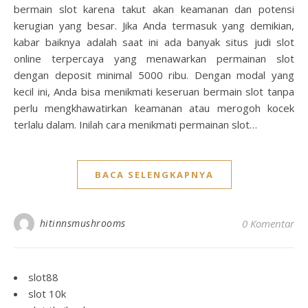
bermain slot karena takut akan keamanan dan potensi
kerugian yang besar. Jika Anda termasuk yang demikian,
kabar baiknya adalah saat ini ada banyak situs judi slot
online terpercaya yang menawarkan permainan slot
dengan deposit minimal 5000 ribu. Dengan modal yang
kecil ini, Anda bisa menikmati keseruan bermain slot tanpa
perlu mengkhawatirkan keamanan atau merogoh kocek
terlalu dalam. Inilah cara menikmati permainan slot…
BACA SELENGKAPNYA
hitinnsmushrooms
0 Komentar
slot88
slot 10k