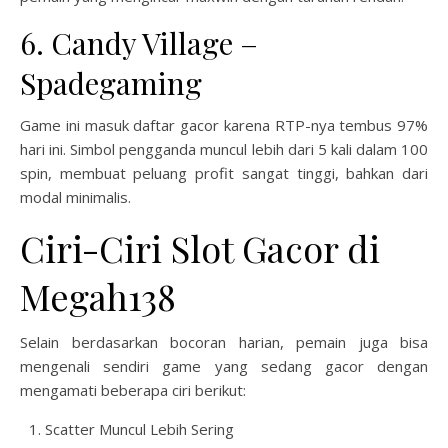
6. Candy Village –
Spadegaming
Game ini masuk daftar gacor karena RTP-nya tembus 97%
hari ini. Simbol pengganda muncul lebih dari 5 kali dalam 100
spin, membuat peluang profit sangat tinggi, bahkan dari
modal minimalis.
Ciri-Ciri Slot Gacor di
Megah138
Selain berdasarkan bocoran harian, pemain juga bisa
mengenali sendiri game yang sedang gacor dengan
mengamati beberapa ciri berikut:
Scatter Muncul Lebih Sering