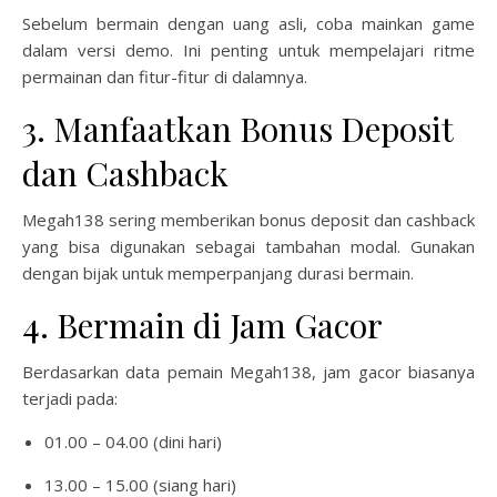
Sebelum bermain dengan uang asli, coba mainkan game
dalam versi demo. Ini penting untuk mempelajari ritme
permainan dan fitur-fitur di dalamnya.
3. Manfaatkan Bonus Deposit
dan Cashback
Megah138 sering memberikan bonus deposit dan cashback
yang bisa digunakan sebagai tambahan modal. Gunakan
dengan bijak untuk memperpanjang durasi bermain.
4. Bermain di Jam Gacor
Berdasarkan data pemain Megah138, jam gacor biasanya
terjadi pada:
01.00 – 04.00 (dini hari)
13.00 – 15.00 (siang hari)