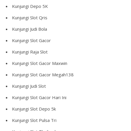
Kunjungi
Depo 5K
Kunjungi
Slot Qris
Kunjungi
Judi Bola
Kunjungi
Slot Gacor
Kunjungi
Raja Slot
Kunjungi
Slot Gacor Maxwin
Kunjungi
Slot Gacor Megah138
Kunjungi
Judi Slot
Kunjungi
Slot Gacor Hari Ini
Kunjungi
Slot Depo 5k
Kunjungi
Slot Pulsa Tri