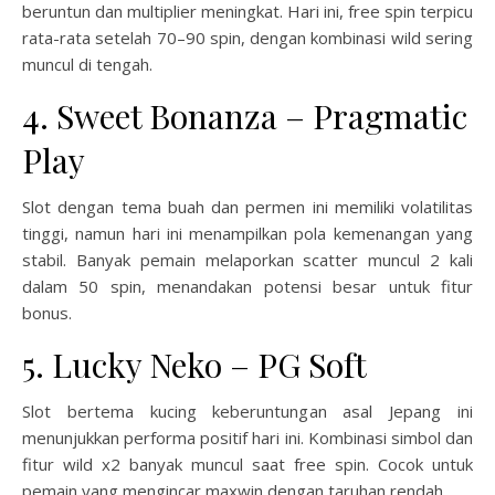
beruntun dan multiplier meningkat. Hari ini, free spin terpicu
rata-rata setelah 70–90 spin, dengan kombinasi wild sering
muncul di tengah.
4. Sweet Bonanza – Pragmatic
Play
Slot dengan tema buah dan permen ini memiliki volatilitas
tinggi, namun hari ini menampilkan pola kemenangan yang
stabil. Banyak pemain melaporkan scatter muncul 2 kali
dalam 50 spin, menandakan potensi besar untuk fitur
bonus.
5. Lucky Neko – PG Soft
Slot bertema kucing keberuntungan asal Jepang ini
menunjukkan performa positif hari ini. Kombinasi simbol dan
fitur wild x2 banyak muncul saat free spin. Cocok untuk
pemain yang mengincar maxwin dengan taruhan rendah.