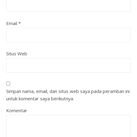
Email
*
Situs Web
Simpan nama, email, dan situs web saya pada peramban ini
untuk komentar saya berikutnya.
Komentar