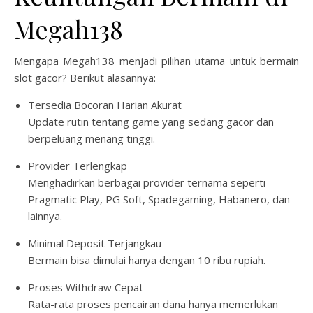
Megah138
Mengapa Megah138 menjadi pilihan utama untuk bermain
slot gacor? Berikut alasannya:
Tersedia Bocoran Harian Akurat
Update rutin tentang game yang sedang gacor dan
berpeluang menang tinggi.
Provider Terlengkap
Menghadirkan berbagai provider ternama seperti
Pragmatic Play, PG Soft, Spadegaming, Habanero, dan
lainnya.
Minimal Deposit Terjangkau
Bermain bisa dimulai hanya dengan 10 ribu rupiah.
Proses Withdraw Cepat
Rata-rata proses pencairan dana hanya memerlukan