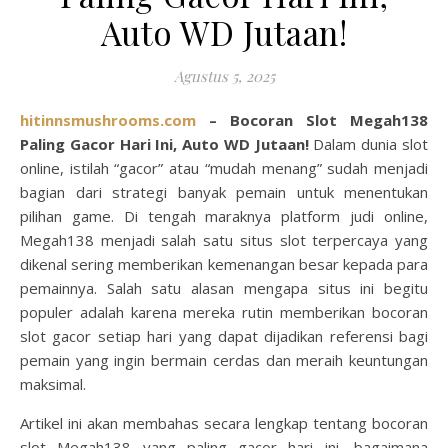
Auto WD Jutaan!
Agustus 5, 2025
hitinnsmushrooms.com
– Bocoran Slot Megah138
Paling Gacor Hari Ini, Auto WD Jutaan!
Dalam dunia slot
online, istilah “gacor” atau “mudah menang” sudah menjadi
bagian dari strategi banyak pemain untuk menentukan
pilihan game. Di tengah maraknya platform judi online,
Megah138 menjadi salah satu situs slot terpercaya yang
dikenal sering memberikan kemenangan besar kepada para
pemainnya. Salah satu alasan mengapa situs ini begitu
populer adalah karena mereka rutin memberikan bocoran
slot gacor setiap hari yang dapat dijadikan referensi bagi
pemain yang ingin bermain cerdas dan meraih keuntungan
maksimal.
Artikel ini akan membahas secara lengkap tentang bocoran
slot Megah138 yang paling gacor hari ini, bagaimana